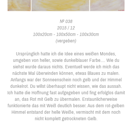
№ 038
2015 / 12
100x20cm - 100x50cm - 100x30cm
(vergeben)
Ursprünglich hatte ich die Idee eines weißen Mondes,
umgeben von heller, sowie dunkelblauer Farbe.... Wie du
siehst wurde daraus nichts. Eventuell werde ich mich das
nächste Mal überwinden können, etwas Blaues zu malen.
Anfangs war der Sonneenschein noch gelb und der Himmel
dunkelrot. Du willst überhaupt nicht wissen, wie das aussah.
Ich hatte die Hoffnung fast aufgegeben und fing erfolglos damit
an, das Rot mit Gelb zu übermalen. Erstaunlicherweise
funktionierte das mit Weiß deutlich besser. Aus dem rot-gelben
Himmel entstand der helle Weiße, vermischt mit dem noch
nicht komplett getrockneten Gelb.