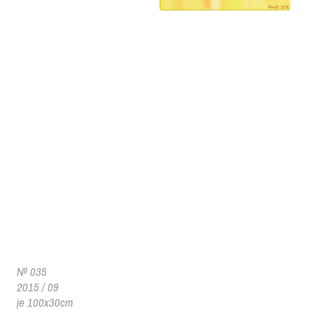
№ 035
2015 / 09
je 100x30cm