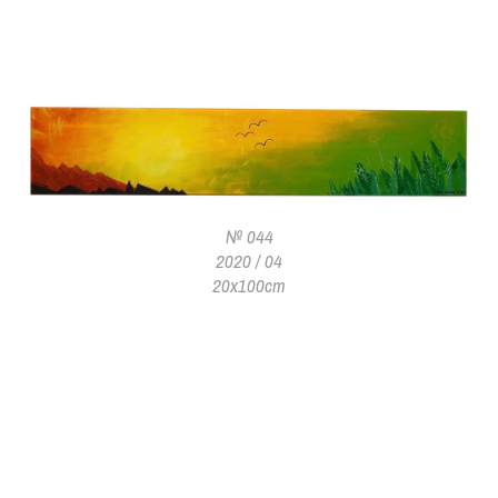
№ 044
2020 / 04
20x100cm