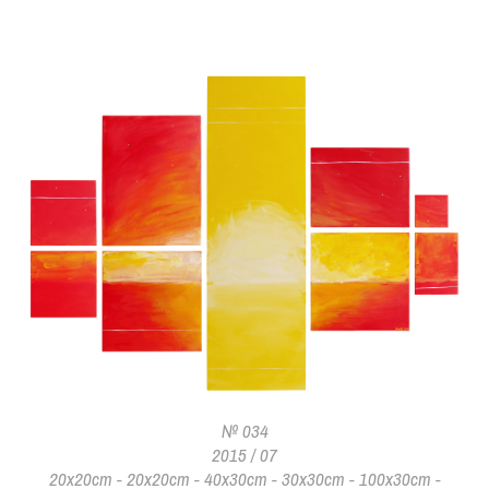
№ 034
2015 / 07
20x20cm - 20x20cm - 40x30cm - 30x30cm - 100x30cm -