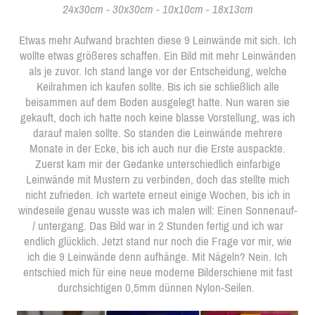
24x30cm - 30x30cm - 10x10cm - 18x13cm
Etwas mehr Aufwand brachten diese 9 Leinwände mit sich. Ich
wollte etwas größeres schaffen. Ein Bild mit mehr Leinwänden
als je zuvor. Ich stand lange vor der Entscheidung, welche
Keilrahmen ich kaufen sollte. Bis ich sie schließlich alle
beisammen auf dem Boden ausgelegt hatte. Nun waren sie
gekauft, doch ich hatte noch keine blasse Vorstellung, was ich
darauf malen sollte. So standen die Leinwände mehrere
Monate in der Ecke, bis ich auch nur die Erste auspackte.
Zuerst kam mir der Gedanke unterschiedlich einfarbige
Leinwände mit Mustern zu verbinden, doch das stellte mich
nicht zufrieden. Ich wartete erneut einige Wochen, bis ich in
windeseile genau wusste was ich malen will:
Einen Sonnenauf-
/ untergang. Das Bild war in 2 Stunden fertig und ich war
endlich glücklich.
Jetzt stand nur noch die Frage vor mir, wie
ich die 9 Leinwände denn aufhänge. Mit Nägeln? Nein. Ich
entschied mich für eine neue moderne Bilderschiene mit fast
durchsichtigen 0,5mm dünnen Nylon-Seilen.