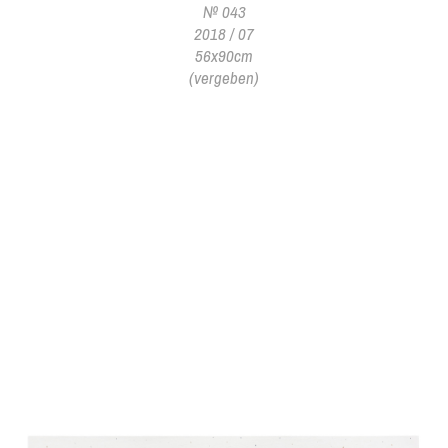
№ 043
2018 / 07
56x90cm
(vergeben)