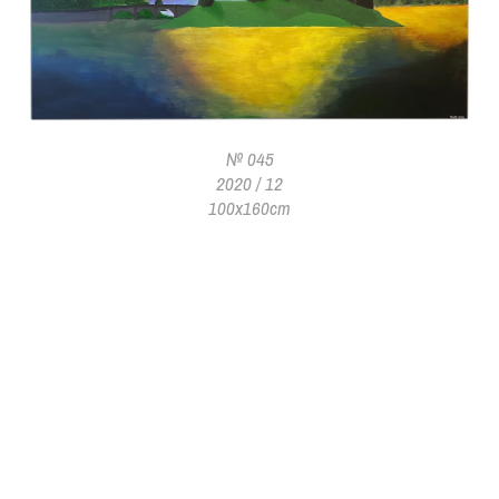
№ 045
2020 / 12
100x160cm